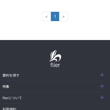
<
1
>
要約を探す
特集
flierについて
利用規約