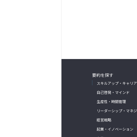
要約を探す
スキルアップ・キャリア
自己啓発・マインド
生産性・時間管理
リーダーシップ・マネジ
経営戦略
起業・イノベーション