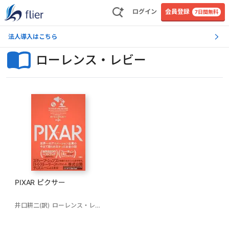
ログイン
会員登録
7日間無料
法人導入はこちら
ローレンス・レビー
PIXAR ピクサー
井口耕二(訳)
ローレンス・レビー