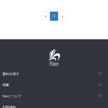
<
1
>
要約を探す
特集
flierについて
利用規約