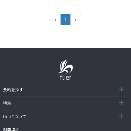
<
1
>
要約を探す
特集
flierについて
利用規約