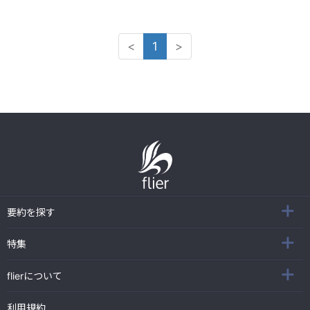
<
1
>
要約を探す
特集
flierについて
利用規約