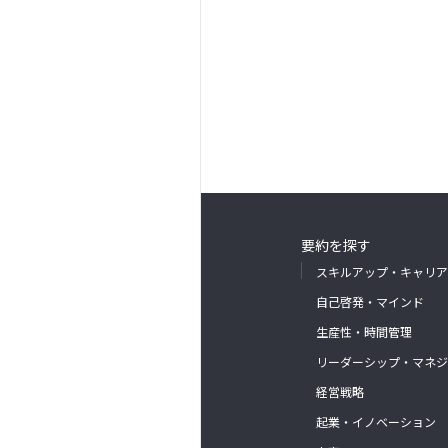
要約を探す
スキルアップ・キャリア
自己啓発・マインド
生産性・時間管理
リーダーシップ・マネジ
経営戦略
起業・イノベーション