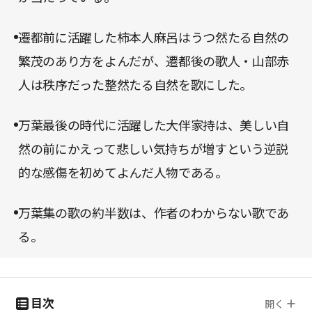
遷都前に活躍した柿本人麻呂はうつ然たる自然の
繁茂のあり方をよんだが、遷都後の歌人・山部赤
人は秩序だった整然たる自然を歌にした。
万葉最後の時代に活躍した大伴家持は、美しい自
然の前にかえって悲しい気持ちが増すという逆説
的な感傷を初めてよんだ人物である。
万葉集の歌の約半数は、作者のわからない歌であ
る。
目次
開く