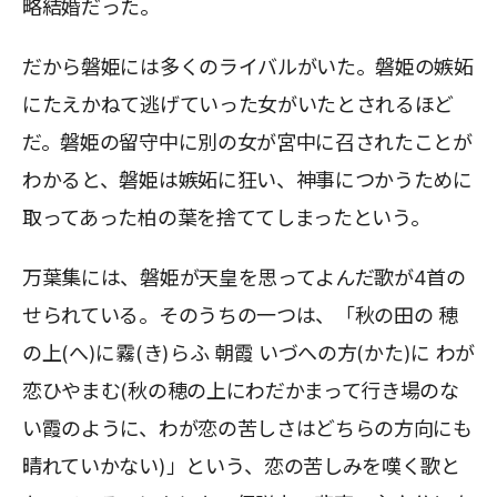
略結婚だった。
だから磐姫には多くのライバルがいた。磐姫の嫉妬
にたえかねて逃げていった女がいたとされるほど
だ。磐姫の留守中に別の女が宮中に召されたことが
わかると、磐姫は嫉妬に狂い、神事につかうために
取ってあった柏の葉を捨ててしまったという。
万葉集には、磐姫が天皇を思ってよんだ歌が4首の
せられている。そのうちの一つは、「秋の田の 穂
の上(へ)に霧(き)らふ 朝霞 いづへの方(かた)に わが
恋ひやまむ(秋の穂の上にわだかまって行き場のな
い霞のように、わが恋の苦しさはどちらの方向にも
晴れていかない)」という、恋の苦しみを嘆く歌と