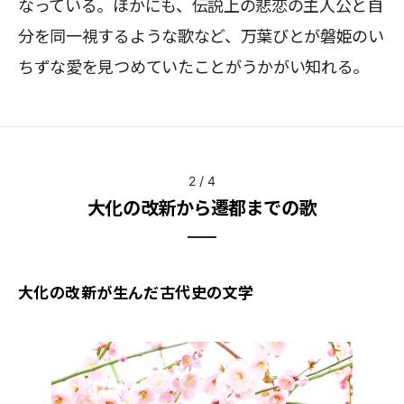
なっている。ほかにも、伝説上の悲恋の主人公と自
分を同一視するような歌など、万葉びとが磐姫のい
ちずな愛を見つめていたことがうかがい知れる。
2
/
4
大化の改新から遷都までの歌
大化の改新が生んだ古代史の文学