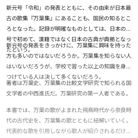
新元号「令和」の発表とともに、その由来が日本最
古の歌集『万葉集』にあることも、国民の知るとこ
ろとなった。記録が明確なものとしては、日本の元
号で初めて、漢籍ではなく日本の古典が典拠となっ
新元号の発表をきっかけに、万葉集に興味を持った
たという。
方も多いのではないだろうか。万葉集を知らない人
はいないだろうが、学校で習った以上の知識を身に
つけている人は決して多くないだろう。
著者は万葉史、万葉集の比較文学研究で知られる国
文学者の中西進氏だ。万葉研究の第一人者である。
本書では、万葉の歌がよまれた飛鳥時代から奈良時
代の古代史を、万葉集の歌とともに紐解いていく。
代表的な歌を引用しながら歌人が紹介されるだけで