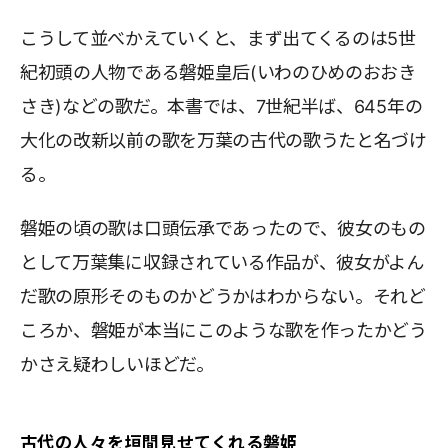
こうして並べかえていくと、まず出てくるのは5世
紀初頭の人物である磐姫皇后(いわのひめのおおき
さき)などの歌だ。本書では、7世紀半ば、645年の
大化の改新以前の歌を万葉の古代の歌うたと名づけ
る。
磐姫の頃の歌は口頭伝承であったので、彼女のもの
として万葉集に収録されている作品が、彼女がよん
だ歌の原形そのものかどうかはわからない。それど
ころか、磐姫が本当にこのような歌を作ったかどう
かさえ疑わしいほどだ。
古代の人々を垣間見せてくれる磐姫