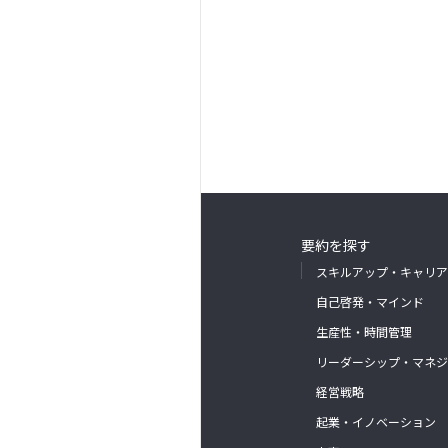
要約を探す
スキルアップ・キャリア
自己啓発・マインド
生産性・時間管理
リーダーシップ・マネジ
経営戦略
起業・イノベーション