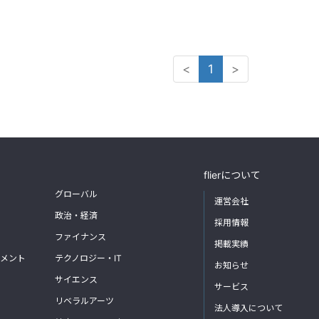
<
1
>
flierについて
グローバル
運営会社
政治・経済
採用情報
ファイナンス
掲載実績
メント
テクノロジー・IT
お知らせ
サイエンス
サービス
リベラルアーツ
法人導入について