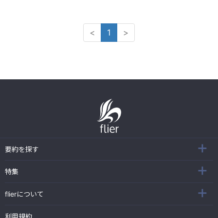
<
1
>
要約を探す
特集
flierについて
利用規約