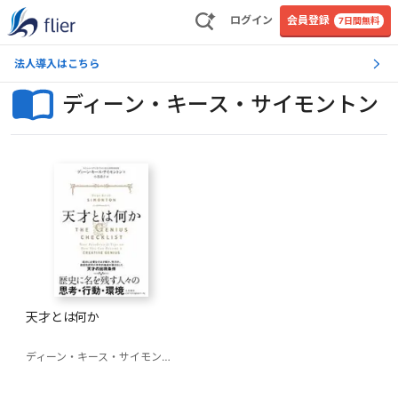
ログイン
会員登録
7日間無料
法人導入はこちら
ディーン・キース・サイモントン
天才とは何か
ディーン・キース・サイモントン
小巻靖子(訳)