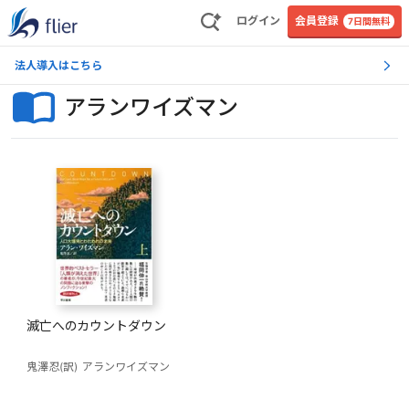
ログイン
会員登録
7日間無料
法人導入はこちら
アランワイズマン
滅亡へのカウントダウン
鬼澤忍(訳)
アランワイズマン