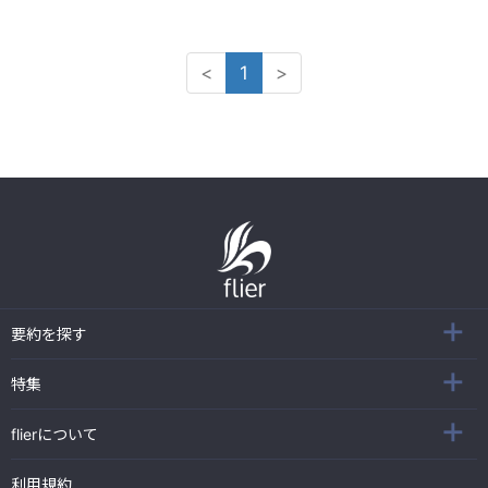
<
1
>
要約を探す
特集
flierについて
利用規約