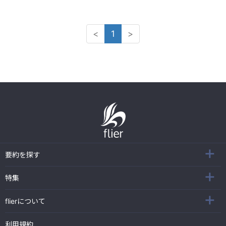
<
1
>
要約を探す
特集
flierについて
利用規約