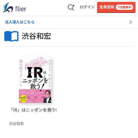
ログイン
会員登録
7日間無料
法人導入はこちら
渋谷和宏
「IR」はニッポンを救う!
渋谷和宏