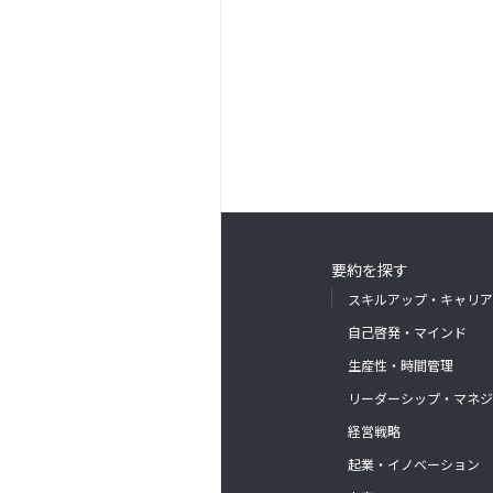
要約を探す
スキルアップ・キャリア
自己啓発・マインド
生産性・時間管理
リーダーシップ・マネジ
経営戦略
起業・イノベーション