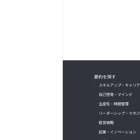
要約を探す
スキルアップ・キャリア
自己啓発・マインド
生産性・時間管理
リーダーシップ・マネジ
経営戦略
起業・イノベーション