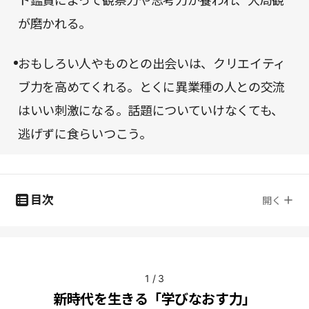
ト鑑賞によって観察力や思考力が養われ、大局観
が磨かれる。
おもしろい人やものとの出会いは、クリエイティ
ブ力を高めてくれる。とくに異業種の人との交流
はいい刺激になる。話題についていけなくても、
逃げずに食らいつこう。
目次
開く
1
/
3
新時代を生きる「学びなおす力」