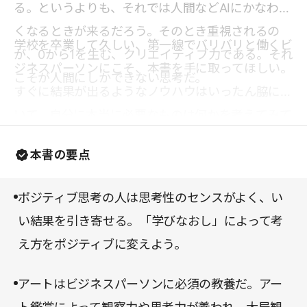
る。というよりも、それでは人間などAIにかなわな
くなるときが来るだろう。そのとき重視されるの
学校を卒業して久しい、第一線でバリバリと働くビ
が、0から1を生む、クリエイティブ力である。それ
ジネスパーソンにこそ、本書を手に取ってほしい。
こそが人間にしかできない思考だ。
すぐに結果が出るようなノウハウはいったん脇にお
いて、自分に本当に必要なものは何かを考えてみて
はどうだろうか。
本書の要点
ポジティブ思考の人は思考性のセンスがよく、い
い結果を引き寄せる。「学びなおし」によって考
え方をポジティブに変えよう。
アートはビジネスパーソンに必須の教養だ。アー