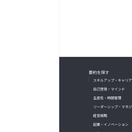
要約を探す
スキルアップ・キャリア
自己啓発・マインド
生産性・時間管理
リーダーシップ・マネジ
経営戦略
起業・イノベーション