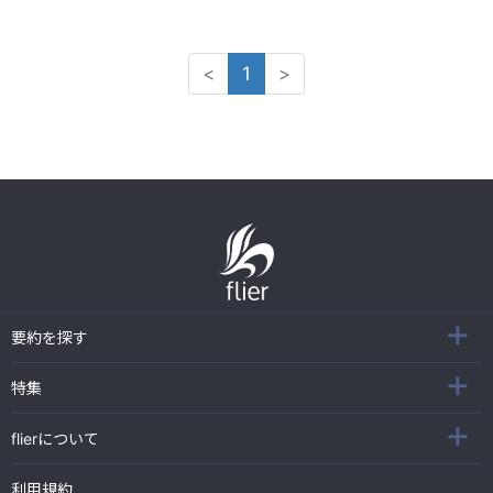
<
1
>
要約を探す
特集
flierについて
利用規約