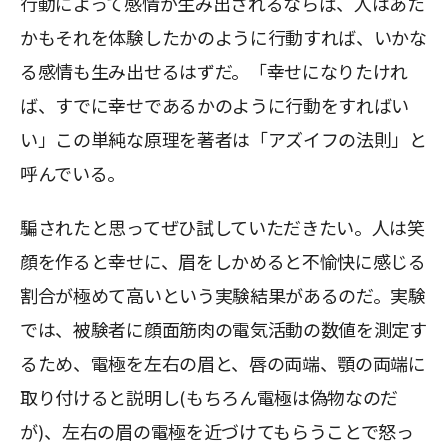
行動によって感情が生み出されるならば、人はあた
かもそれを体験したかのように行動すれば、いかな
る感情も生み出せるはずだ。「幸せになりたけれ
ば、すでに幸せであるかのように行動をすればい
い」この単純な原理を著者は「アズイフの法則」と
呼んでいる。
騙されたと思ってぜひ試していただきたい。人は笑
顔を作ると幸せに、眉をしかめると不愉快に感じる
割合が極めて高いという実験結果があるのだ。実験
では、被験者に顔面筋肉の電気活動の数値を測定す
るため、電極を左右の眉と、唇の両端、顎の両端に
取り付けると説明し(もちろん電極は偽物なのだ
が)、左右の眉の電極を近づけてもらうことで怒っ