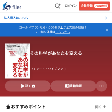
ログイン
会員登録
7日間無料
法人導入はこちら
ゴールドプランなら4,000冊以上が全文読み放題！
7日無料体験は
こちらから
その科学があなたを変える
リチャード・ワイズマン
聴く
書籍情報
おすすめポイント
開く