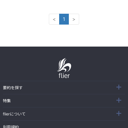
<
1
>
要約を探す
特集
flierについて
利用規約