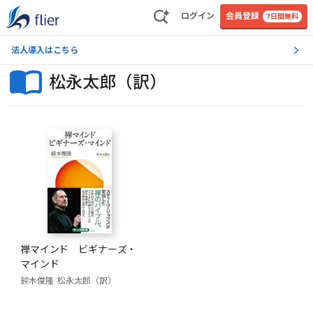
ログイン
会員登録
7日間無料
法人導入はこちら
松永太郎（訳）
禅マインド ビギナーズ・
マインド
鈴木俊隆
松永太郎（訳）