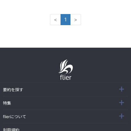
<
1
>
要約を探す
特集
flierについて
利用規約