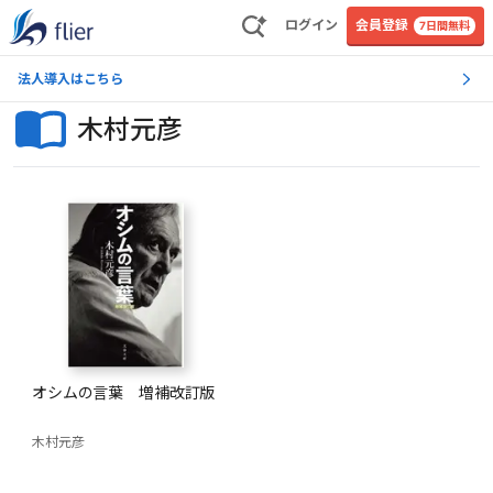
ログイン
会員登録
7日間無料
法人導入はこちら
木村元彦
オシムの言葉 増補改訂版
木村元彦