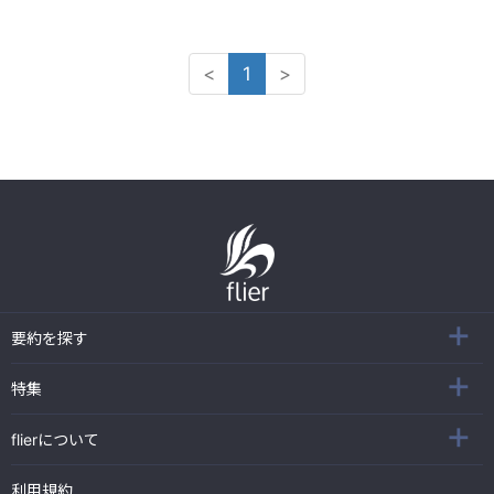
<
1
>
要約を探す
特集
flierについて
利用規約