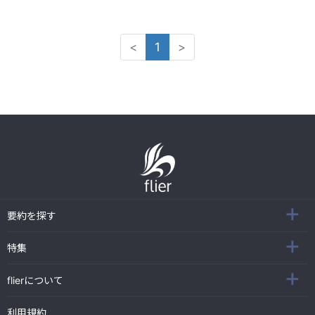
<
1
>
要約を探す
特集
flierについて
利用規約