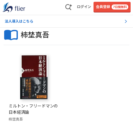
ログイン
会員登録
7日間無料
法人導入はこちら
柿埜真吾
ミルトン・フリードマンの
日本経済論
柿埜真吾