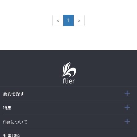
<
1
>
要約を探す
特集
flierについて
利用規約