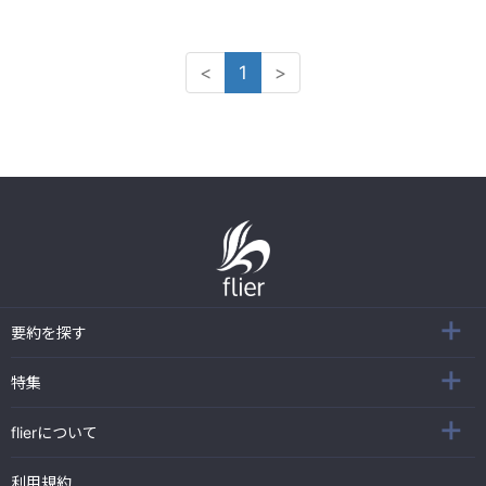
<
1
>
要約を探す
特集
flierについて
利用規約