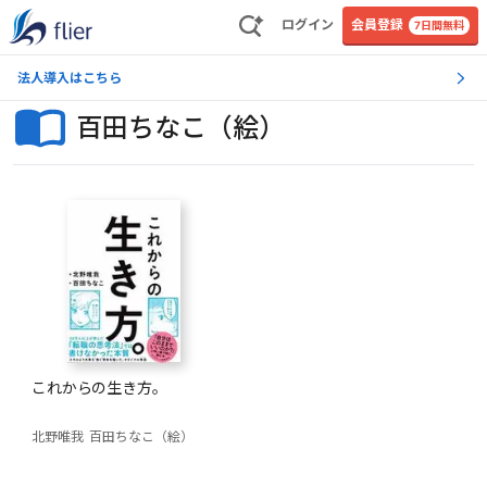
ログイン
会員登録
7日間無料
法人導入はこちら
百田ちなこ（絵）
これからの生き方。
北野唯我
百田ちなこ（絵）