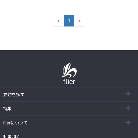
<
1
>
要約を探す
特集
flierについて
利用規約