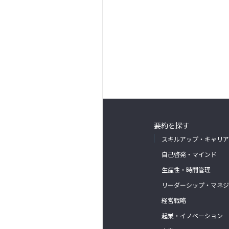
要約を探す
スキルアップ・キャリア
自己啓発・マインド
生産性・時間管理
リーダーシップ・マネジ
経営戦略
起業・イノベーション