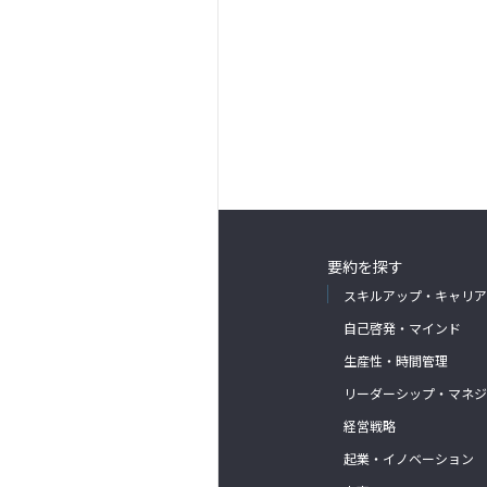
要約を探す
スキルアップ・キャリア
自己啓発・マインド
生産性・時間管理
リーダーシップ・マネジ
経営戦略
起業・イノベーション