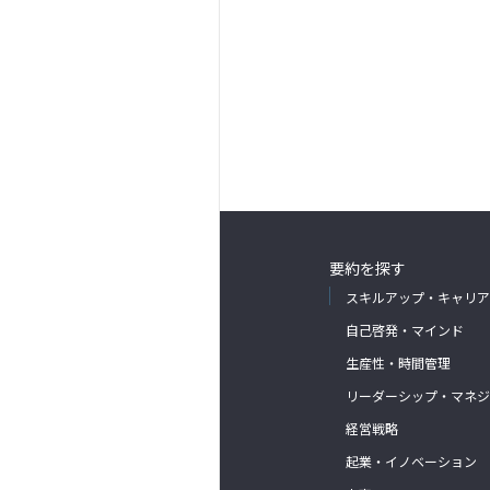
要約を探す
スキルアップ・キャリア
自己啓発・マインド
生産性・時間管理
リーダーシップ・マネジ
経営戦略
起業・イノベーション