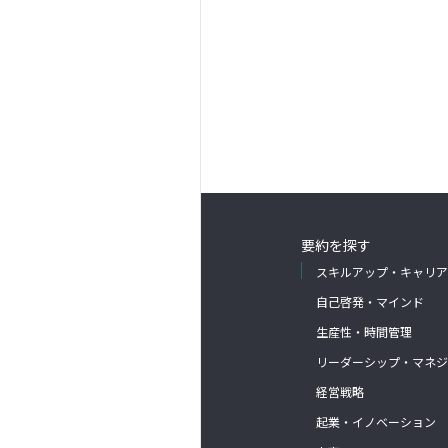
要約を探す
スキルアップ・キャリア
自己啓発・マインド
生産性・時間管理
リーダーシップ・マネジ
経営戦略
起業・イノベーション