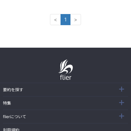
<
1
>
要約を探す
特集
flierについて
利用規約