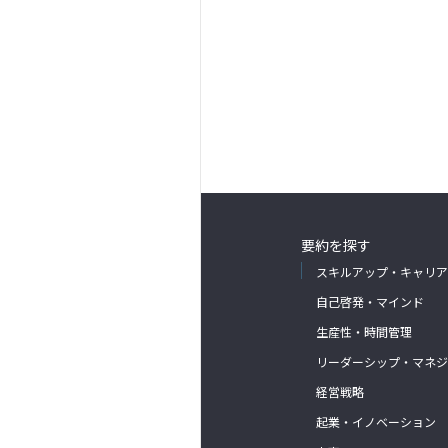
要約を探す
スキルアップ・キャリア
自己啓発・マインド
生産性・時間管理
リーダーシップ・マネジ
経営戦略
起業・イノベーション