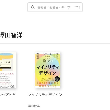
澤田智洋
ンセプトを
マイノリティデザイン
澤田智洋