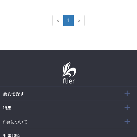
<
1
>
要約を探す
特集
flierについて
利用規約