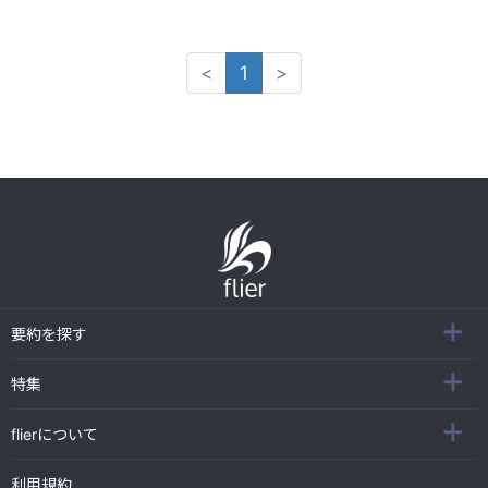
<
1
>
要約を探す
特集
flierについて
利用規約