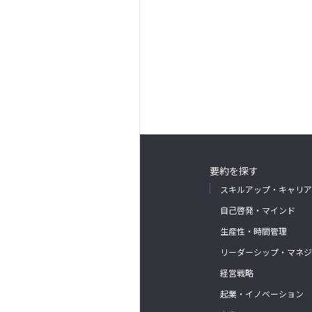
要約を探す
スキルアップ・キャリア
自己啓発・マインド
生産性・時間管理
リーダーシップ・マネジ
経営戦略
起業・イノベーション