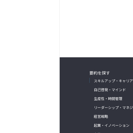
要約を探す
スキルアップ・キャリア
自己啓発・マインド
生産性・時間管理
リーダーシップ・マネジ
経営戦略
起業・イノベーション