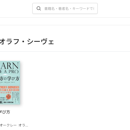
オラフ・シーヴェ
学び方
オークレー
オラフ・シーヴェ
宮本喜一（訳）