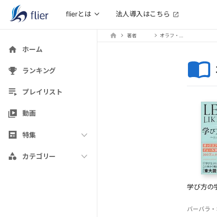
法人導入はこちら
flierとは
著者
オラフ・シーヴェ
ホーム
ランキング
プレイリスト
動画
特集
カテゴリー
学び方の
バーバラ・