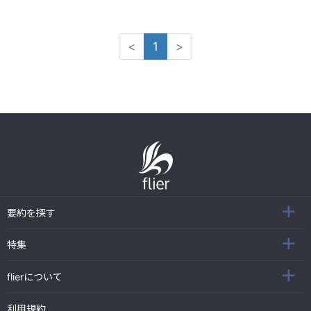
<
1
>
要約を探す
特集
flierについて
利用規約