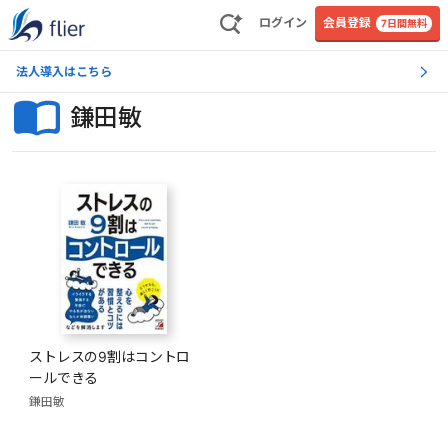
ログイン
会員登録
7日間無料
法人導入はこちら
鎌田敏
ストレスの9割はコントロ
ールできる
鎌田敏