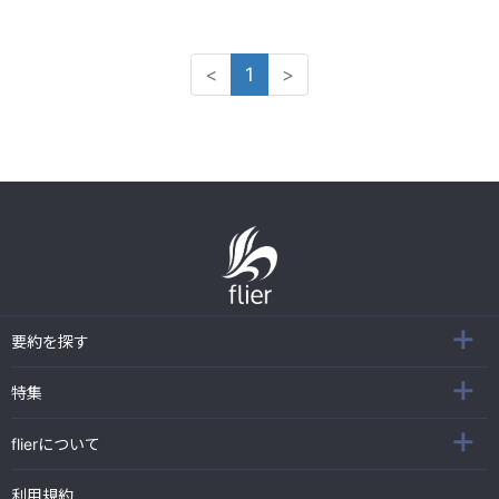
<
1
>
要約を探す
特集
flierについて
利用規約