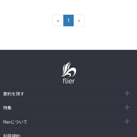
<
1
>
要約を探す
特集
flierについて
利用規約