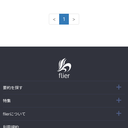
<
1
>
要約を探す
特集
flierについて
利用規約