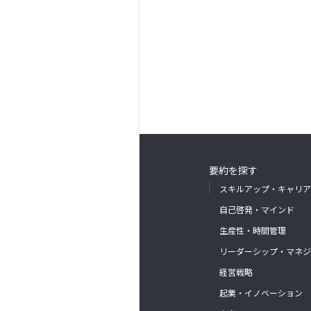
要約を探す
スキルアップ・キャリア
自己啓発・マインド
生産性・時間管理
リーダーシップ・マネジ
経営戦略
起業・イノベーション