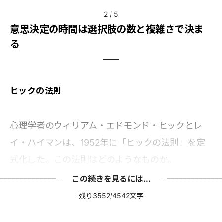
2
/
5
意思決定の時間は選択肢の数と複雑さで決ま
る
ヒックの法則
心理学者のウィリアム・エドモンド・ヒックとレ
イ・ハイマンは、1952年に「ヒックの法則」を定
式化した。この法則はどのようなものか。
この続きを見るには...
残り3552/4542文字