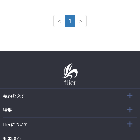
<
1
>
要約を探す
特集
flierについて
利用規約