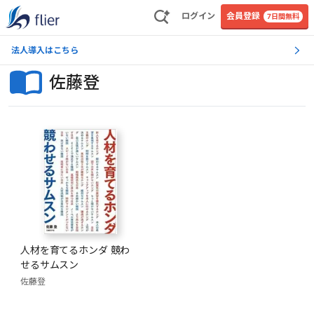
ログイン
会員登録
7日間無料
法人導入はこちら
佐藤登
人材を育てるホンダ 競わ
せるサムスン
佐藤登