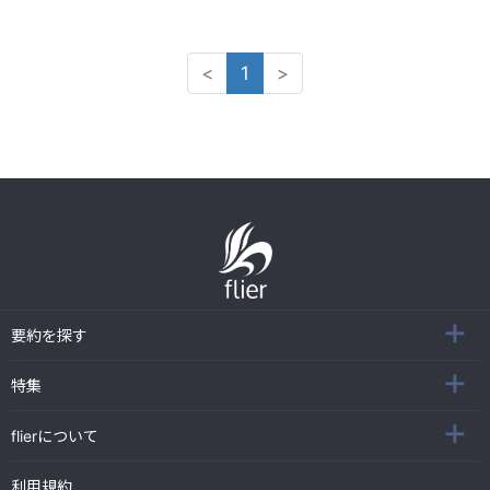
<
1
>
要約を探す
特集
flierについて
利用規約