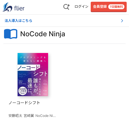
ログイン
会員登録
7日間無料
法人導入はこちら
NoCode Ninja
ノーコードシフト
安藤昭太
宮崎翼
NoCode Ninja