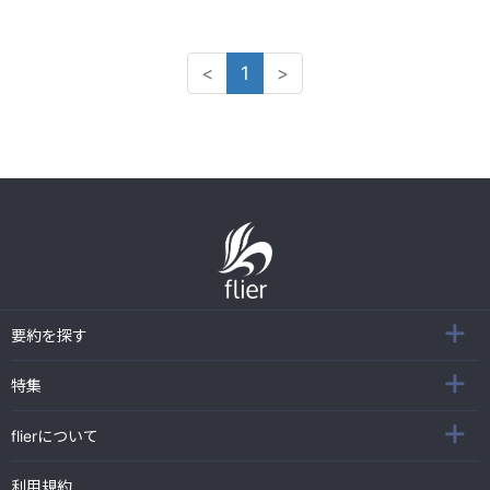
<
1
>
要約を探す
特集
flierについて
利用規約