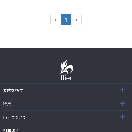
<
1
>
要約を探す
特集
flierについて
利用規約