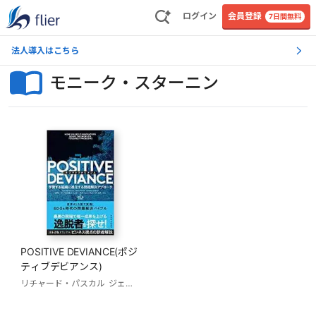
ログイン
会員登録
7日間無料
法人導入はこちら
モニーク・スターニン
POSITIVE DEVIANCE(ポジ
ティブデビアンス)
リチャード・パスカル
ジェリー・スターニン
モニーク・スターニン
原田勉 (