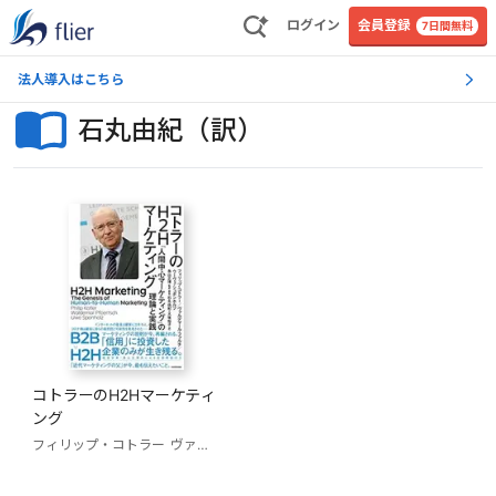
ログイン
会員登録
7日間無料
法人導入はこちら
石丸由紀（訳）
コトラーのH2Hマーケティ
ング
フィリップ・コトラー
ヴァルデマール・ファルチ
ウーヴェ・シュポンホルツ