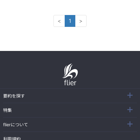
<
1
>
要約を探す
特集
flierについて
利用規約