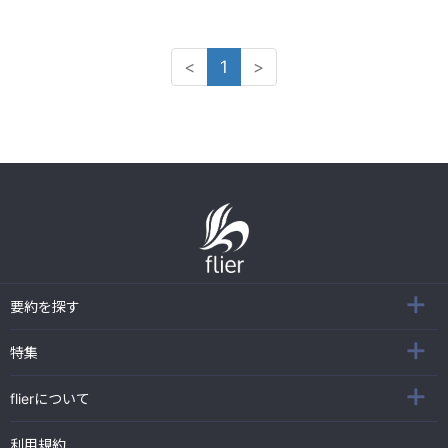
<
1
>
要約を探す
特集
flierについて
利用規約