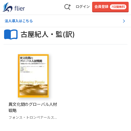
ログイン
会員登録
7日間無料
法人導入はこちら
古屋紀人・監(訳)
異文化間のグローバル人材
戦略
フォンス・トロンペナールス
チャールズ・ハムデン・ターナー
古屋紀人・監(