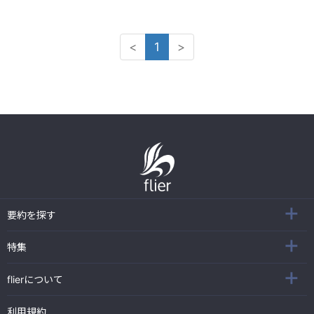
<
1
>
要約を探す
特集
flierについて
利用規約