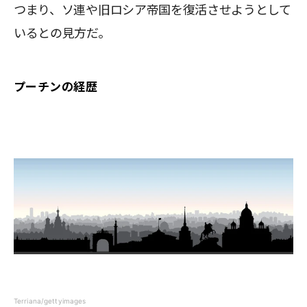
つまり、ソ連や旧ロシア帝国を復活させようとして
いるとの見方だ。
プーチンの経歴
Terriana/gettyimages