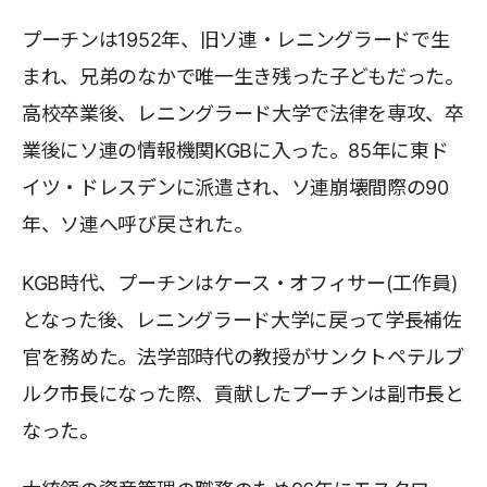
プーチンは1952年、旧ソ連・レニングラードで生
まれ、兄弟のなかで唯一生き残った子どもだった。
高校卒業後、レニングラード大学で法律を専攻、卒
業後にソ連の情報機関KGBに入った。85年に東ド
イツ・ドレスデンに派遣され、ソ連崩壊間際の90
年、ソ連へ呼び戻された。
KGB時代、プーチンはケース・オフィサー(工作員)
となった後、レニングラード大学に戻って学長補佐
官を務めた。法学部時代の教授がサンクトペテルブ
ルク市長になった際、貢献したプーチンは副市長と
なった。