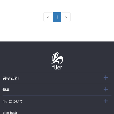
<
1
>
要約を探す
特集
flierについて
利用規約