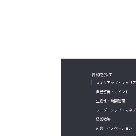
要約を探す
スキルアップ・キャリア
自己啓発・マインド
生産性・時間管理
リーダーシップ・マネジ
経営戦略
起業・イノベーション