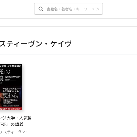
スティーヴン・ケイヴ
ッジ大学・人気哲
不死」の講義
)
スティーヴン・ケイヴ